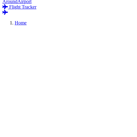
AroundAirport
Flight Tracker
Home